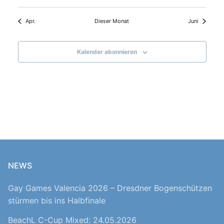
Apr.
Dieser Monat
Juni
Kalender abonnieren
NEWS
Gay Games Valencia 2026 – Dresdner Bogenschützen
stürmen bis ins Halbfinale
BeachL C-Cup Mixed: 24.05.2026