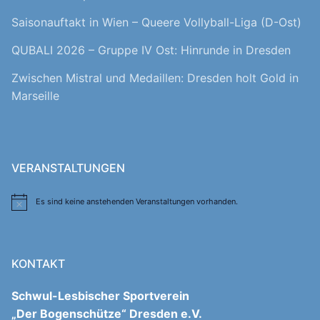
Saisonauftakt in Wien – Queere Vollyball-Liga (D-Ost)
QUBALI 2026 – Gruppe IV Ost: Hinrunde in Dresden
Zwischen Mistral und Medaillen: Dresden holt Gold in
Marseille
VERANSTALTUNGEN
Es sind keine anstehenden Veranstaltungen vorhanden.
Hinweis
KONTAKT
Schwul-Lesbischer Sportverein
„Der Bogenschütze“ Dresden e.V.