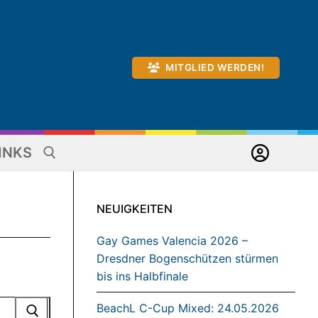
MITGLIED WERDEN!
INKS
NEUIGKEITEN
Gay Games Valencia 2026 –
Dresdner Bogenschützen stürmen
bis ins Halbfinale
BeachL C-Cup Mixed: 24.05.2026