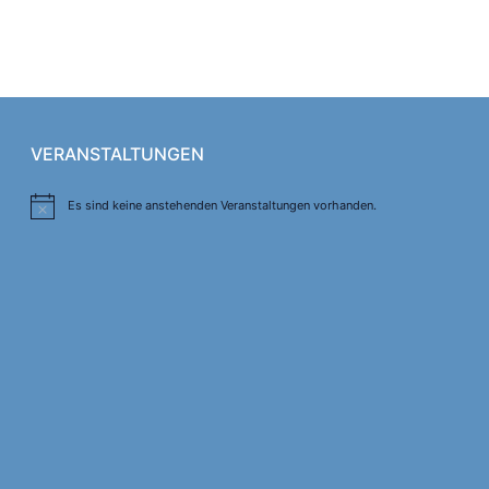
VERANSTALTUNGEN
Es sind keine anstehenden Veranstaltungen vorhanden.
Hinweis