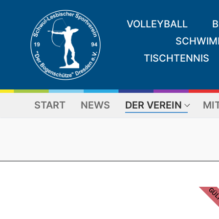
VOLLEYBALL
B
SCHWIM
TISCHTENNIS
START
NEWS
DER VEREIN
MI
GÜLT