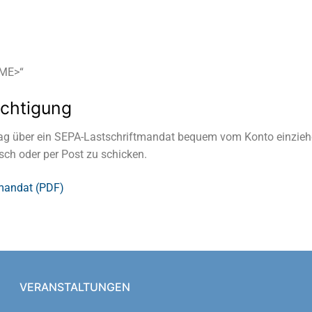
AME>“
chtigung
trag über ein SEPA-Lastschriftmandat bequem vom Konto einzieh
sch oder per Post zu schicken.
tmandat (PDF)
VERANSTALTUNGEN