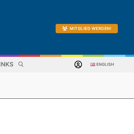
MITGLIED WERDEN!
INKS
ENGLISH