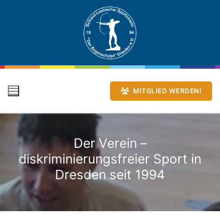
Zum
Inhalt
springen
MITGLIED WERDEN!
Der Verein –
diskriminierungsfreier Sport in
Dresden seit 1994