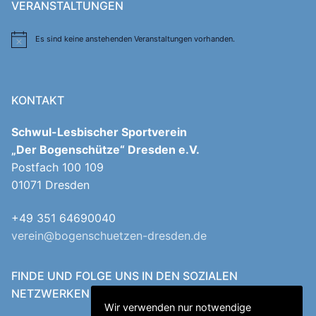
VERANSTALTUNGEN
Es sind keine anstehenden Veranstaltungen vorhanden.
Hinweis
KONTAKT
Schwul-Lesbischer Sportverein
„Der Bogenschütze“ Dresden e.V.
Postfach 100 109
01071 Dresden
+49 351 64690040
verein@bogenschuetzen-dresden.de
FINDE UND FOLGE UNS IN DEN SOZIALEN
NETZWERKEN
Wir verwenden nur notwendige