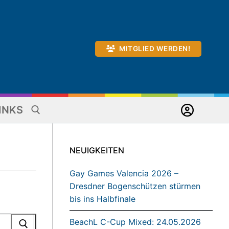
MITGLIED WERDEN!
INKS
NEUIGKEITEN
Gay Games Valencia 2026 –
Dresdner Bogenschützen stürmen
bis ins Halbfinale
BeachL C-Cup Mixed: 24.05.2026