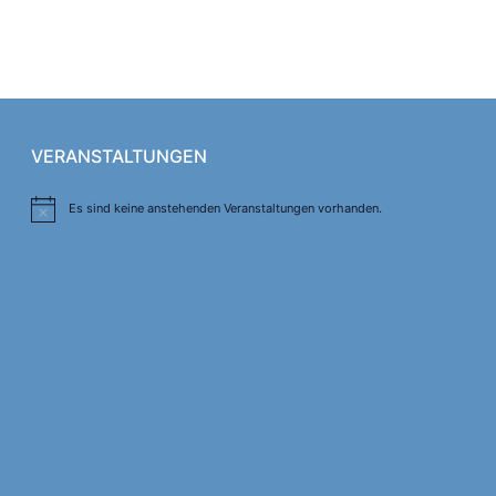
VERANSTALTUNGEN
Es sind keine anstehenden Veranstaltungen vorhanden.
Hinweis