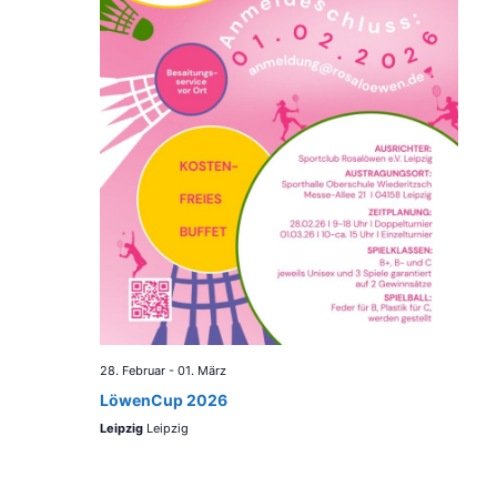
28. Februar
-
01. März
LöwenCup 2026
Leipzig
Leipzig