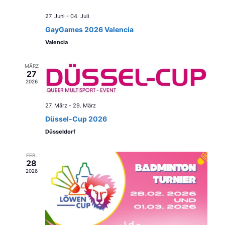
27. Juni
-
04. Juli
GayGames 2026 Valencia
Valencia
MÄRZ
27
2026
27. März
-
29. März
Düssel-Cup 2026
Düsseldorf
FEB.
28
2026