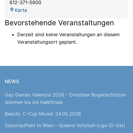
612-371-5600
Demo:
Karte
Minnesota
Bevorstehende Veranstaltungen
Orchestra
Derzeit sind keine Veranstaltungen an diesem
Veranstaltungsort geplant.
NEWS
Gay Games Valencia 2026 – Dresdner Bogenschützen
stürmen bis ins Halbfinale
BeachL C-Cup Mixed: 24.05.2026
Saisonauftakt in Wien – Queere Vollyball-Liga (D-Ost)