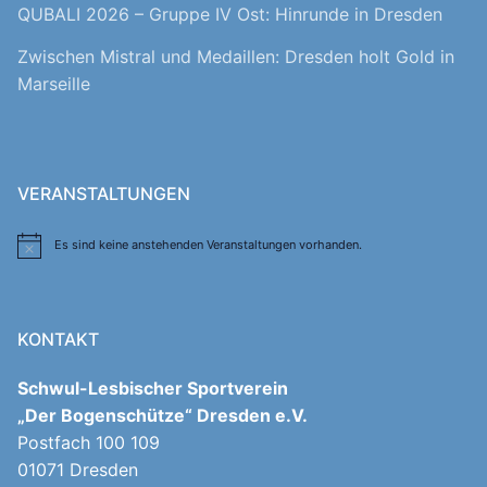
QUBALI 2026 – Gruppe IV Ost: Hinrunde in Dresden
Zwischen Mistral und Medaillen: Dresden holt Gold in
Marseille
VERANSTALTUNGEN
Es sind keine anstehenden Veranstaltungen vorhanden.
Hinweis
KONTAKT
Schwul-Lesbischer Sportverein
„Der Bogenschütze“ Dresden e.V.
Postfach 100 109
01071 Dresden