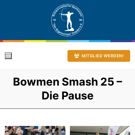
Zum
Inhalt
springen
MITGLIED WERDEN!
Bowmen Smash 25 –
Die Pause