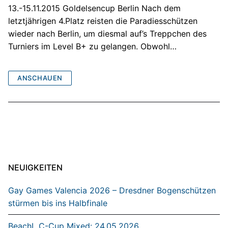
13.-15.11.2015 Goldelsencup Berlin Nach dem
letztjährigen 4.Platz reisten die Paradiesschützen
wieder nach Berlin, um diesmal auf’s Treppchen des
Turniers im Level B+ zu gelangen. Obwohl…
ANSCHAUEN
NEUIGKEITEN
Gay Games Valencia 2026 – Dresdner Bogenschützen
stürmen bis ins Halbfinale
BeachL C-Cup Mixed: 24.05.2026