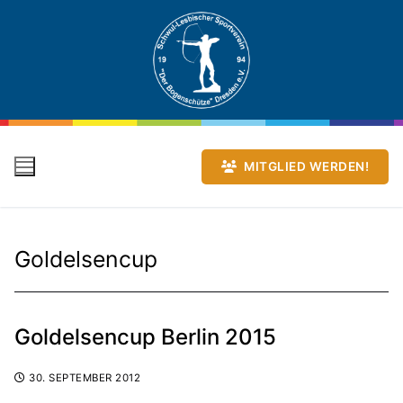
Zum
Inhalt
springen
MITGLIED WERDEN!
Goldelsencup
Goldelsencup Berlin 2015
30. SEPTEMBER 2012