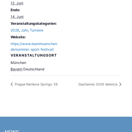
12. Juni
Ende:
14. Juni
Veranstaltungskategorien:
2026
,
Jahr
,
Turniere
Website:
https://www.teammuenchen.
de/sommer-sport-festival/
VERANSTALTUNGSORT
München
Bayern
Deutschland
Prague Rainbow Springs ’26
GayGames 2026 Valencia