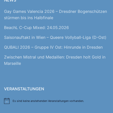
NEWS
Gay Games Valencia 2026 – Dresdner Bogenschützen
stürmen bis ins Halbfinale
BeachL C-Cup Mixed: 24.05.2026
Saisonauftakt in Wien – Queere Vollyball-Liga (D-Ost)
QUBALI 2026 – Gruppe IV Ost: Hinrunde in Dresden
Zwischen Mistral und Medaillen: Dresden holt Gold in
Marseille
VERANSTALTUNGEN
Es sind keine anstehenden Veranstaltungen vorhanden.
Hinweis