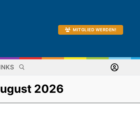
MITGLIED WERDEN!
INKS
August 2026