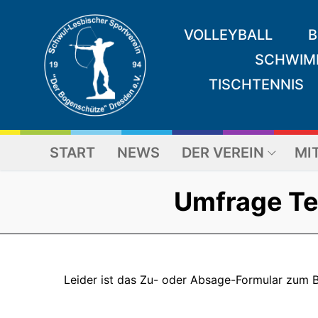
VOLLEYBALL
B
SCHWIM
TISCHTENNIS
START
NEWS
DER VEREIN
MI
Umfrage Te
Leider ist das Zu- oder Absage-Formular zum B