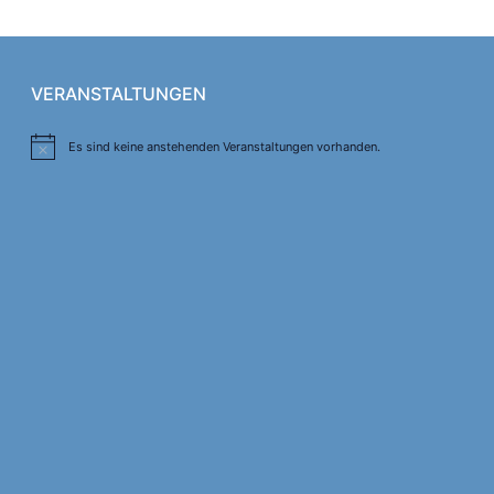
VERANSTALTUNGEN
Es sind keine anstehenden Veranstaltungen vorhanden.
Hinweis