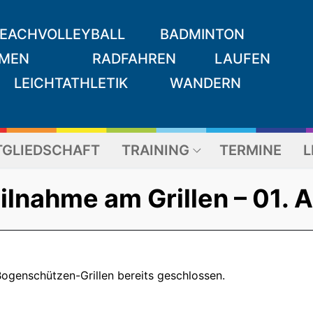
EACHVOLLEYBALL
BADMINTON
MEN
RADFAHREN
LAUFEN
LEICHTATHLETIK
WANDERN
TGLIEDSCHAFT
TRAINING
TERMINE
L
ilnahme am Grillen – 01. 
ogenschützen-Grillen bereits geschlossen.