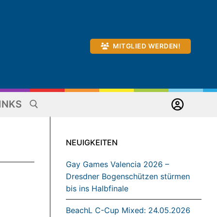
MITGLIED WERDEN!
INKS
NEUIGKEITEN
Gay Games Valencia 2026 –
Dresdner Bogenschützen stürmen
bis ins Halbfinale
BeachL C-Cup Mixed: 24.05.2026