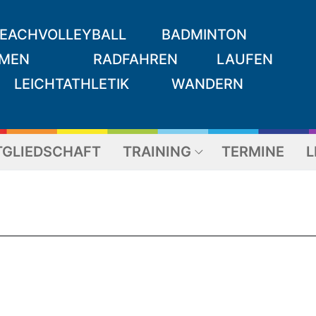
EACHVOLLEYBALL
BADMINTON
MEN
RADFAHREN
LAUFEN
LEICHTATHLETIK
WANDERN
TGLIEDSCHAFT
TRAINING
TERMINE
L
Suchen nach: