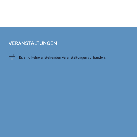
VERANSTALTUNGEN
Es sind keine anstehenden Veranstaltungen vorhanden.
Hinweis