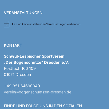
VERANSTALTUNGEN
Es sind keine anstehenden Veranstaltungen vorhanden.
Hinweis
KONTAKT
Schwul-Lesbischer Sportverein
„Der Bogenschütze“ Dresden e.V.
Postfach 100 109
01071 Dresden
+49 351 64690040
verein@bogenschuetzen-dresden.de
FINDE UND FOLGE UNS IN DEN SOZIALEN