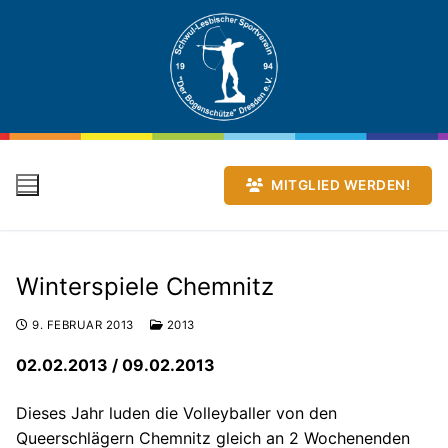
Zum
Inhalt
springen
MITGLIED WERDEN!
Winterspiele Chemnitz
9. FEBRUAR 2013
2013
02.02.2013 / 09.02.2013
Dieses Jahr luden die Volleyballer von den
Queerschlägern Chemnitz gleich an 2 Wochenenden