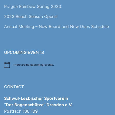
Prague Rainbow Spring 2023
2023 Beach Season Opens!
Annual Meeting – New Board and New Dues Schedule
UPCOMING EVENTS
There are no upcoming events.
Notice
CONTACT
Schwul-Lesbischer Sportverein
“Der Bogenschütze” Dresden e.V.
Postfach 100 109