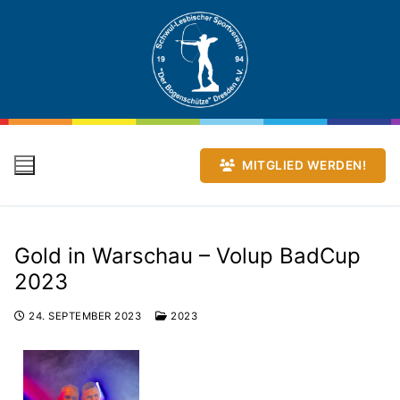
MITGLIED WERDEN!
Gold in Warschau – Volup BadCup
2023
24. SEPTEMBER 2023
2023