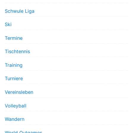
Schwule Liga
Ski
Termine
Tischtennis
Training
Turniere
Vereinsleben
Volleyball
Wandern
World Outgames