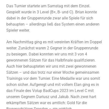
Das Turnier startete am Samstag mit dem Einzel.
Gespielt wurde in 3 Level (B+, B- und C). Brian konnte
dabei in der Gruppenrunde zwar alle Spiele für sich
behaupten – allerdings ließ das System einen anderen
Spieler weiter.
Am Nachmittag ging es mit vereinten Kräften im Doppel
weiter. Zunächst waren 2 Gegner in der Gruppenrunde
zu besiegen. Dabei konnten wir uns mit 3 von 4
gewonnenen Sätzen für das Halbfinale qualifizieren.
Auch hier behaupteten wir uns mit zwei gewonnenen
Sätzen – und das trotz nur einer Woche gemeinsamen
Trainings vor dem Turnier. Eine Medaille war uns somit
schon sicher. Aufgeregt und mit vollem Elan ging es in
das Finale des Volup BadCups 2023 im Level C mit
unseren Gegnern Dariusz und Jakub. Nach zwei hart
erkämpften Sätzen war es amtlich: Gold für die
Bogenschützen Dresden – ein wirklich